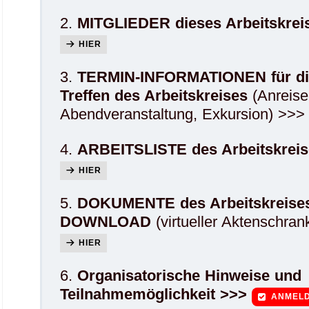
2.
MITGLIEDER dieses Arbeitskrei
HIER
3.
TERMIN-INFORMATIONEN für di
Treffen des Arbeitskreises
(Anreise,
Abendveranstaltung, Exkursion) >>
4.
ARBEITSLISTE des Arbeitskreis
HIER
5.
DOKUMENTE des Arbeitskreise
DOWNLOAD
(virtueller Aktenschran
HIER
6.
Organisatorische Hinweise und
Teilnahmemöglichkeit >>>
ANMEL