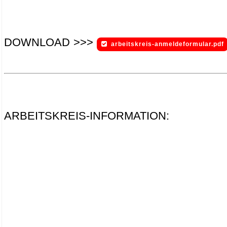
DOWNLOAD >>>
arbeitskreis-anmeldeformular.pdf
.
.
ARBEITSKREIS-INFORMATION: