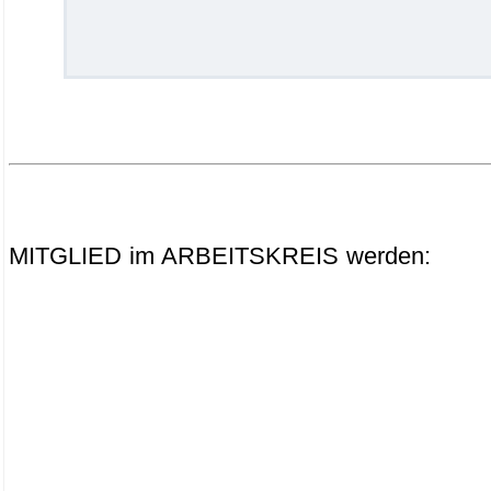
.
.
.
MITGLIED im ARBEITSKREIS werden: