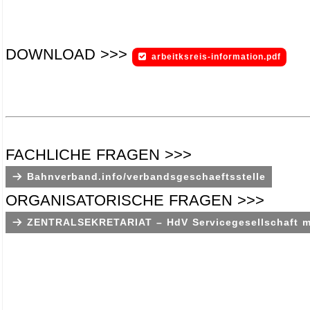
DOWNLOAD >>>
arbeitksreis-information.pdf
.
.
.
FACHLICHE FRAGEN >>>
Bahnverband.info/verbandsgeschaeftsstelle
ORGANISATORISCHE FRAGEN >>>
ZENTRALSEKRETARIAT – HdV Servicegesellschaft 
.