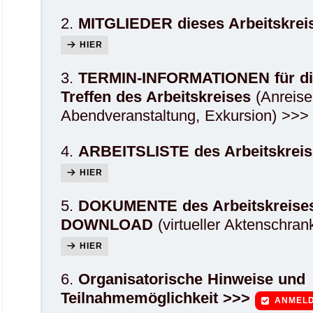
2.
MITGLIEDER dieses Arbeitskrei
HIER
3.
TERMIN-INFORMATIONEN für di
Treffen des Arbeitskreises
(Anreise,
Abendveranstaltung, Exkursion) >>
4.
ARBEITSLISTE des Arbeitskreis
HIER
5.
DOKUMENTE des Arbeitskreise
DOWNLOAD
(virtueller Aktenschran
HIER
6.
Organisatorische Hinweise und
Teilnahmemöglichkeit >>>
ANMEL