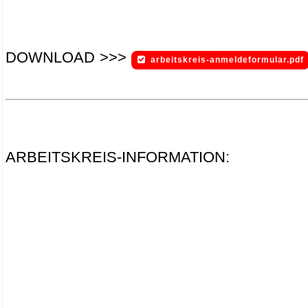
DOWNLOAD >>>
arbeitskreis-anmeldeformular.pdf
.
.
ARBEITSKREIS-INFORMATION: