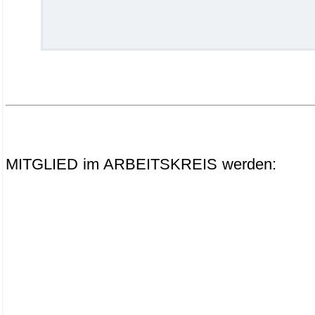
.
.
.
MITGLIED im ARBEITSKREIS werden: