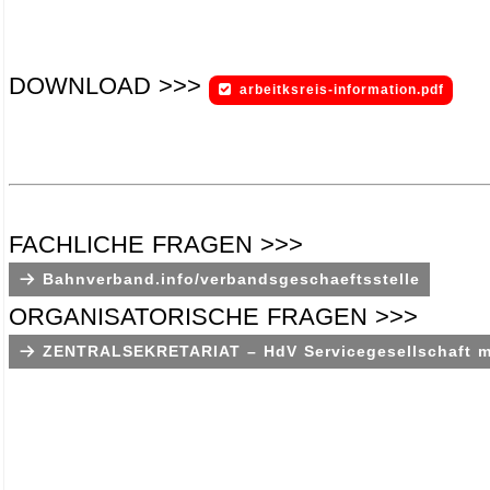
DOWNLOAD >>>
arbeitksreis-information.pdf
.
.
.
FACHLICHE FRAGEN >>>
Bahnverband.info/verbandsgeschaeftsstelle
ORGANISATORISCHE FRAGEN >>>
ZENTRALSEKRETARIAT – HdV Servicegesellschaft 
.