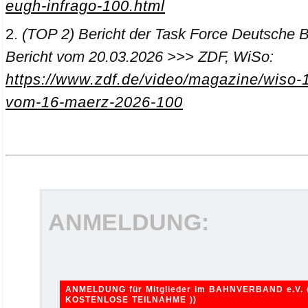
eugh-infrago-100.html
(TOP 2) Bericht der Task Force Deutsche 
Bericht vom 20.03.2026 >>> ZDF, WiSo:
https://www.zdf.de/video/magazine/wiso-
vom-16-maerz-2026-100
ANMELDUNG:
ANMELDUNG für Mitglieder im BAHNVERBAND e.V. 
KOSTENLOSE TEILNAHME ))