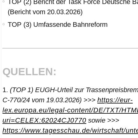
TOP (2) Bericht der Task Force Deutsche 
(Bericht vom 20.03.2026)
TOP (3) Umfassende Bahnreform
QUELLEN:
(TOP 1) EUGH-Urteil zur Trassenpreisbrem
C‑770/24 vom 19.03.2026) >>>
https://eur-
lex.europa.eu/legal-content/DE/TXT/HTM
uri=CELEX:62024CJ0770
sowie >>>
https://www.tagesschau.de/wirtschaft/un