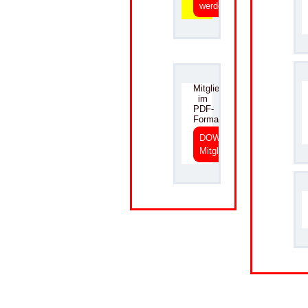
werden
.
Mitgliedsantrag
im
PDF-
Format
DOWNLOAD
Mitgliedsantrag
.
.