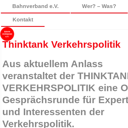
Bahnverband e.V.
Wer? – Was?
Kontakt
Thinktank Verkehrspolitik
Aus aktuellem Anlass
veranstaltet der THINKTA
VERKEHRSPOLITIK eine On
Gesprächsrunde für Exper
und Interessenten der
Verkehrspolitik.