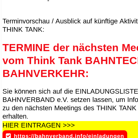
Terminvorschau / Ausblick auf künftige Aktivi
THINK TANK:
TERMINE der nächsten Me
vom Think Tank BAHNTEC
BAHNVERKEHR:
Sie können sich auf die EINLADUNGSLIST
BAHNVERBAND e.V. setzen lassen, um Info
zu den nächsten Meetings des THINK TANK
erhalten.
HIER EINTRAGEN >>>
https://bahnverband.info/einladungen