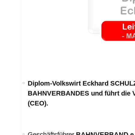
.
Diplom-Volkswirt Eckhard SCHULZ
BAHNVERBANDES und führt die Ve
(CEO).
Geschäftsführer
BAHNVERBAND e.