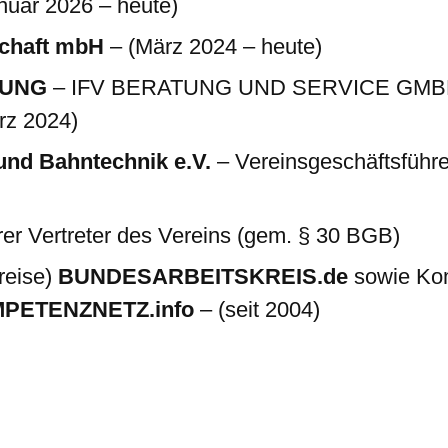
nuar 2026 – heute)
schaft mbH
– (März 2024 – heute)
TUNG
– IFV BERATUNG UND SERVICE GMB
rz 2024)
und Bahntechnik e.V.
– Vereinsgeschäftsführe
 Vertreter des Vereins (gem. § 30 BGB)
kreise)
BUNDESARBEITSKREIS.de
sowie Ko
PETENZNETZ.info
– (seit 2004)