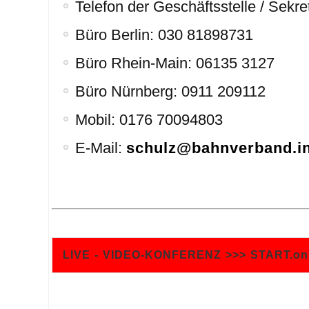
Telefon der Geschäftsstelle / Sekret
Büro Berlin: 030 81898731
Büro Rhein-Main: 06135 3127
Büro Nürnberg: 0911 209112
Mobil: 0176 70094803
E-Mail:
schulz@bahnverband.i
LIVE - VIDEO-KONFERENZ >>> START.onlin