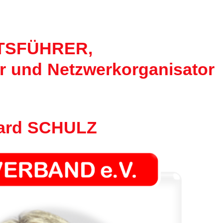
SFÜHRER,
r und Netzwerkorganisator
hard SCHULZ