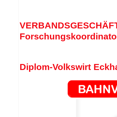
VERBANDSGESCHÄFT
Forschungskoordinato
Diplom-Volkswirt Eck