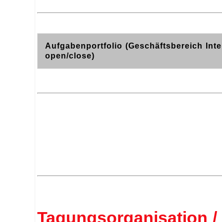
Aufgabenportfolio (Geschäftsbereich Inte
open/close)
Tagungsorganisation / 