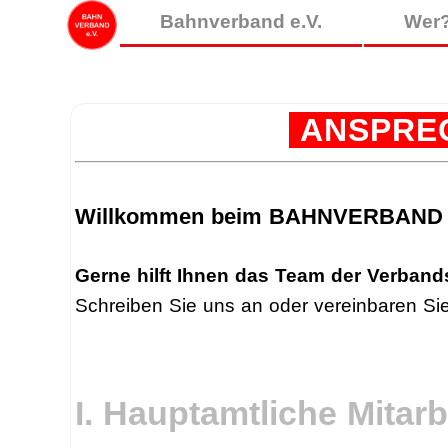
Bahnverband e.V.
Wer?
ANSPRE
Willkommen beim BAHNVERBAND 
Gerne hilft Ihnen das Team der Verbands
Schreiben Sie uns an oder vereinbaren Si
I. Hauptamtliche Mitarb