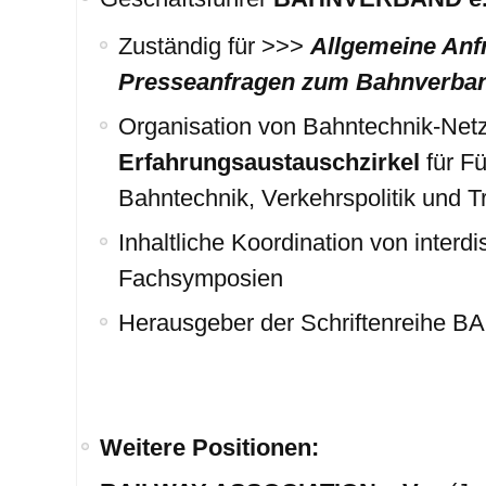
Zuständig für >>>
Allgemeine Anf
Presseanfragen zum Bahnverba
Organisation von Bahntechnik-Net
Erfahrungsaustauschzirkel
für F
Bahntechnik, Verkehrspolitik und Tr
Inhaltliche Koordination von interd
Fachsymposien
Herausgeber der Schriftenreihe 
Weitere Positionen: