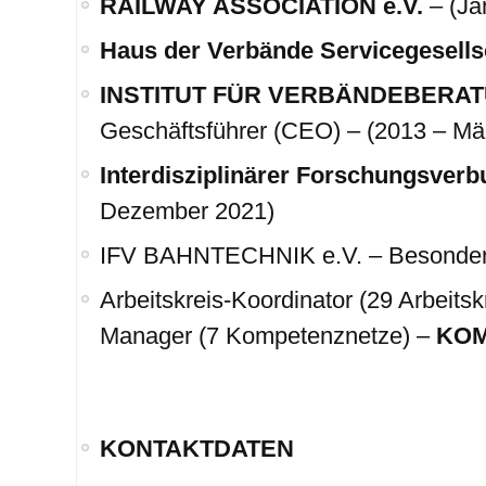
RAILWAY ASSOCIATION e.V.
– (Ja
Haus der Verbände Servicegesell
INSTITUT FÜR VERBÄNDEBERA
Geschäftsführer (CEO) – (2013 – Mä
Interdisziplinärer Forschungsverb
Dezember 2021)
IFV BAHNTECHNIK e.V. – Besonderer
Arbeitskreis-Koordinator (29 Arbeits
Manager (7 Kompetenznetze) –
KOM
KONTAKTDATEN