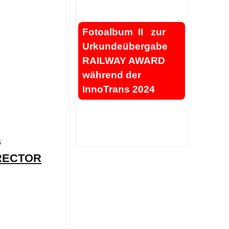
.
Fotoalbum II zur
Urkundeübergabe
RAILWAY AWARD
während der
InnoTrans 2024
.
.
s
RECTOR