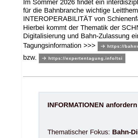
Im Sommer 2026 findet ein interdiszi
für die Bahnbranche wichtige Le
INTEROPERABILITÄT von Schienenfahr
Hierbei kommt der Thematik der SC
Digitalisierung und Bahn-Zulassung e
Tagungsinformation >>>
https://bahn
bzw.
https://expertentagung.info/tsi
INFORMATIONEN anfordern
Thematischer Fokus:
Bahn-Di