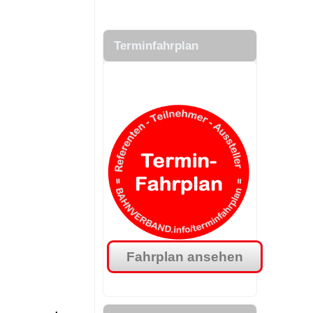
.
Terminfahrplan
.
Fahrplan ansehen
.