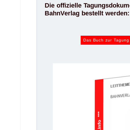
Die offizielle Tagungsdokum
BahnVerlag bestellt werden:
Das Buch zur Tagung