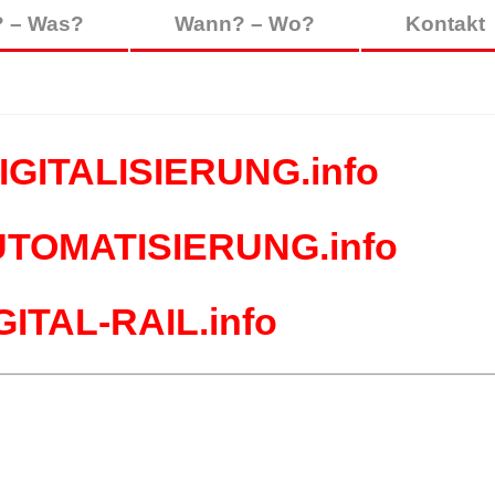
 – Was?
Wann? – Wo?
Kontakt
GITALISIERUNG.info
TOMATISIERUNG.info
GITAL-RAIL.info