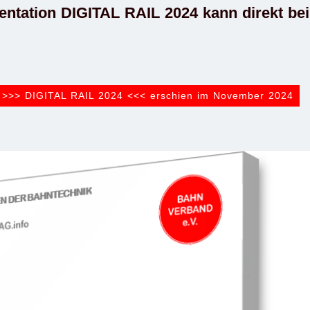
entation DIGITAL RAIL 2024 kann direkt be
 >>> DIGITAL RAIL 2024 <<< erschien im November 2024