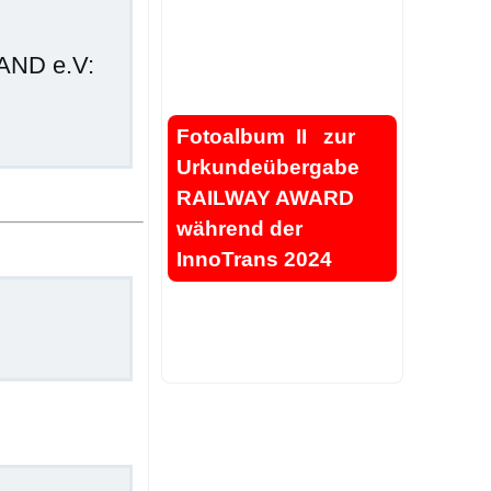
.
AND e.V:
.
.
Fotoalbum II zur
Urkundeübergabe
RAILWAY AWARD
während der
InnoTrans 2024
.
.