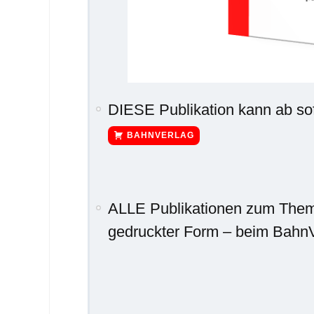
DIESE Publikation kann ab s
BAHNVERLAG
ALLE Publikationen zum Them
gedruckter Form – beim BahnVe