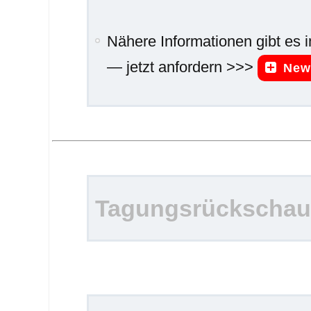
Nähere Informationen gibt
— jetzt anfordern >>>
New
Tagungsrückschau