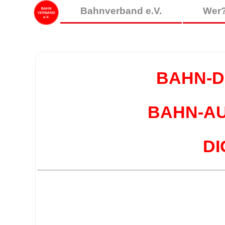
Bahnverband e.V.
Wer?
BAHN-DI
BAHN-AU
DI