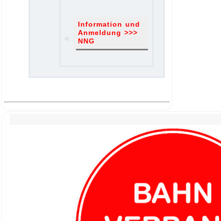
Information und
Anmeldung >>>
NNG