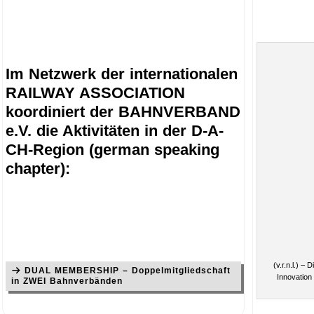
Im Netzwerk der internationalen
RAILWAY ASSOCIATION
koordiniert der BAHNVERBAND
e.V. die Aktivitäten in der D-A-
CH-Region (german speaking
chapter):
(v.r.n.l.) –
DUAL MEMBERSHIP – Doppelmitgliedschaft
Innovation
in ZWEI Bahnverbänden
.