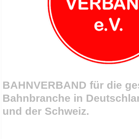
.
BAHNVERBAND für die ge
Bahnbranche in Deutschlan
und der Schweiz.
.
.