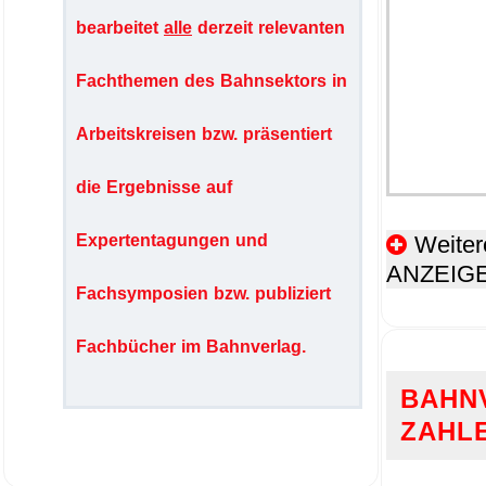
bearbeitet
alle
derzeit relevanten
Fachthemen des Bahnsektors in
Arbeitskreisen bzw. präsentiert
die Ergebnisse auf
Weiter
Expertentagungen und
ANZEIG
Fachsymposien bzw. publiziert
Fachbücher im Bahnverlag.
BAHN
ZAHL