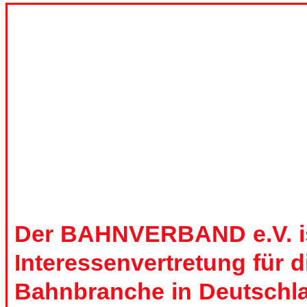
.
.
Der BAHNVERBAND e.V. is
Interessenvertretung für 
Bahnbranche in Deutschl