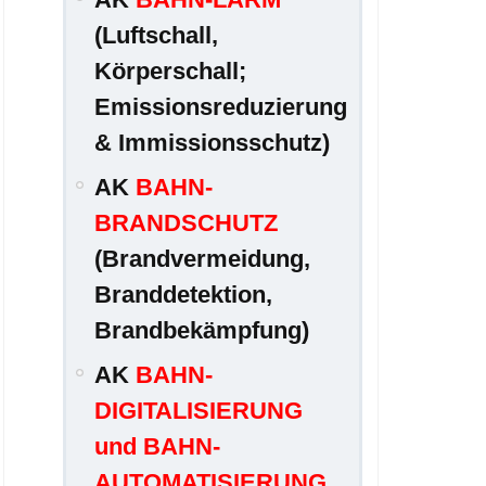
(Luftschall,
Körperschall;
Emissionsreduzierung
& Immissionsschutz)
AK
BAHN-
BRANDSCHUTZ
(Brandvermeidung,
Branddetektion,
Brandbekämpfung)
AK
BAHN-
DIGITALISIERUNG
und BAHN-
AUTOMATISIERUNG