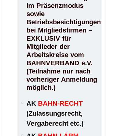
im Präsenzmodus
sowie
Betriebsbesichtigungen
bei Mitgliedsfirmen –
EXKLUSIV für
Mitglieder der
Arbeitskreise vom
BAHNVERBAND e.V.
(Teilnahme nur nach
vorheriger Anmeldung
möglich.)
AK
BAHN-RECHT
(Zulassungsrecht,
Vergaberecht etc.)
AK
BAHN-LÄRM