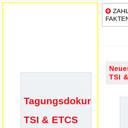
ZAHL
FAKTEN
.
Neue
TSI 
.
Tagungsdokumentatio
TSI & ETCS