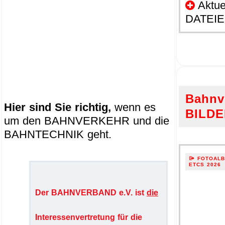
Aktu
DATEIE
_____________________
.
Bahnv
Hier sind Sie richtig,
wenn es
BILD
um den BAHNVERKEHR und die
BAHNTECHNIK geht.
.
FOTOALBU
ETCS 2026
Der BAHNVERBAND e.V. ist
die
Interessenvertretung für die