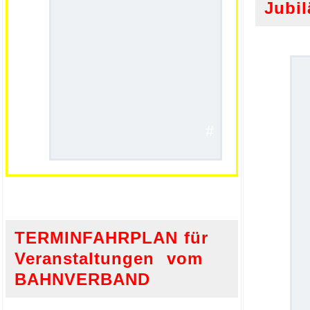
Jubi
#
.
TERMINFAHRPLAN für
Veranstaltungen vom
BAHNVERBAND