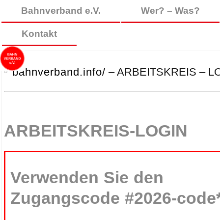
Bahnverband e.V.
Wer? – Was?
Kontakt
bahnverband.info/
– ARBEITSKREIS – L
ARBEITSKREIS-LOGIN
Verwenden Sie den
Zugangscode #2026-code