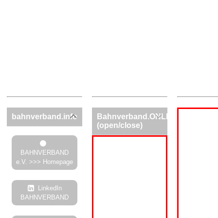
bahnverband.info
Bahnverband.ONLINE
(open/close)
BAHNVERBAND
e.V. >>> Homepage
LinkedIn
BAHNVERBAND