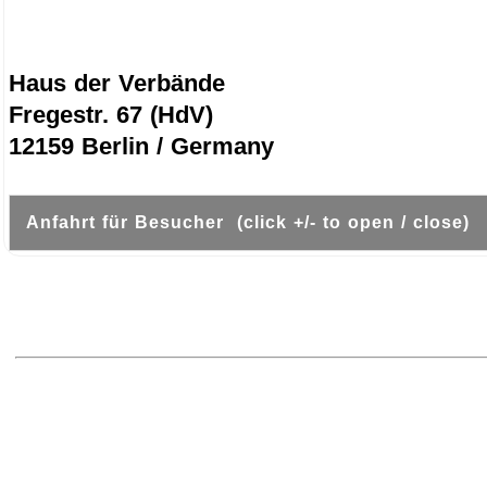
Haus der Verbände
Fregestr. 67 (HdV)
12159 Berlin / Germany
Anfahrt für Besucher (click +/- to open / close)