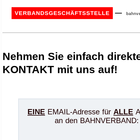
—
VERBANDSGESCHÄFTSSTELLE
bahnve
Nehmen Sie einfach direkt
KONTAKT mit uns auf!
EINE
EMAIL-Adresse für
ALLE
A
an den BAHNVERBAND: