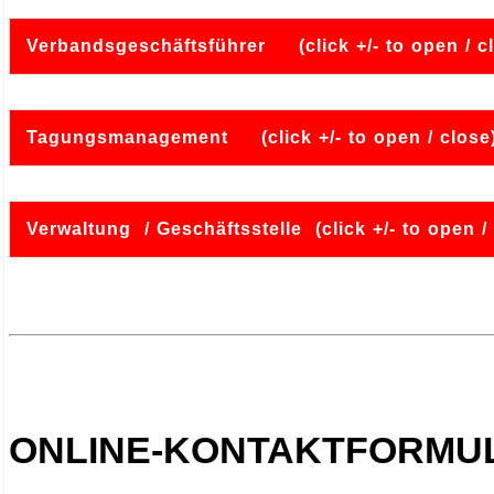
Verbandsgeschäftsführer (click +/- to open / c
Tagungsmanagement (click +/- to open / close
Verwaltung / Geschäftsstelle (click +/- to open /
ONLINE-KONTAKTFORMU