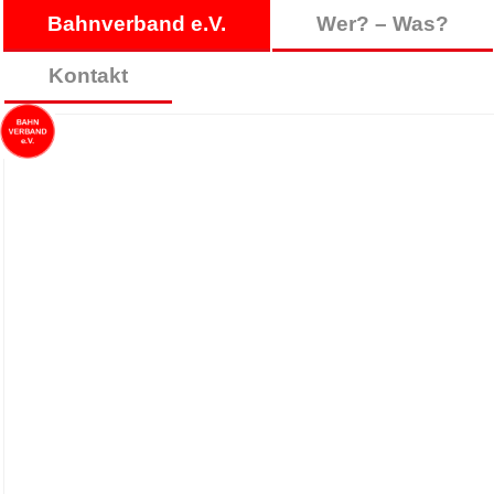
Bahnverband e.V.
Wer? – Was?
Kontakt