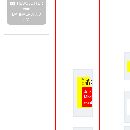
NEWSLETTER
vom
BAHNVERBAND
e.V.
.
Mitgliedsantrag
ONLINE
Jetzt
Mitglied
werden
.