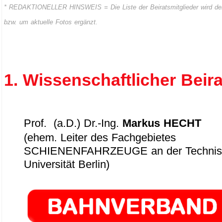
* REDAKTIONELLER HINSWEIS = Die Liste der Beiratsmitglieder wird derz
bzw. um aktuelle Fotos ergänzt.
1. Wissenschaftlicher Beira
Prof. (a.D.) Dr.-Ing.
Markus HECHT
(ehem. Leiter des Fachgebietes
SCHIENENFAHRZEUGE an der Technis
Universität Berlin)