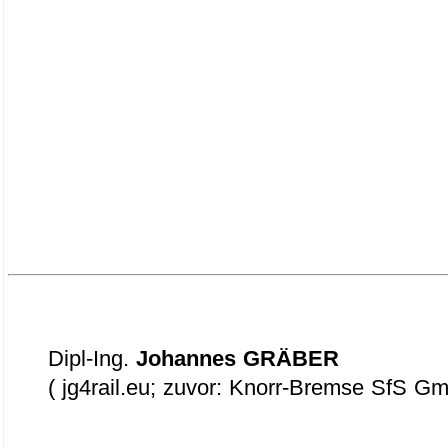
Dipl-Ing.
Johannes GRÄBER
( jg4rail.eu; zuvor: Knorr-Bremse SfS G