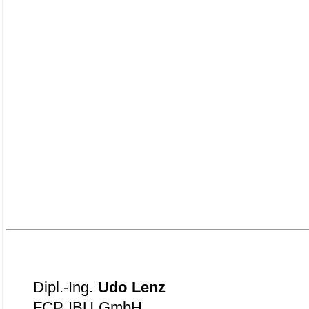
Dipl.-Ing.
Udo Lenz
FCP IBU GmbH