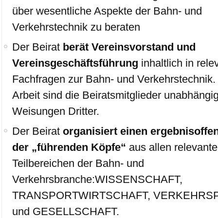
über wesentliche Aspekte der Bahn- und
Verkehrstechnik zu beraten
Der Beirat
berät Vereinsvorstand und
Vereinsgeschäftsführung
inhaltlich in rel
Fachfragen zur Bahn- und Verkehrstechnik. I
Arbeit sind die Beiratsmitglieder unabhängi
Weisungen Dritter.
Der Beirat
organisiert einen ergebnisoffe
der „führenden Köpfe“
aus allen relevant
Teilbereichen der Bahn- und
Verkehrsbranche:WISSENSCHAFT,
TRANSPORTWIRTSCHAFT, VERKEHRSP
und GESELLSCHAFT.