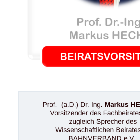
.
.
Prof. (a.D.) Dr.-Ing.
Markus H
Vorsitzender des Fachbeirate
zugleich Sprecher des
Wissenschaftlichen Beirate
BAHNVERBAND e.V.