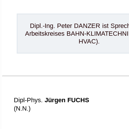
.
Dipl.-Ing. Peter DANZER ist Sprec
Arbeitskreises BAHN-KLIMATECHNI
HVAC).
.
Dipl-Phys.
Jürgen FUCHS
(N.N.)