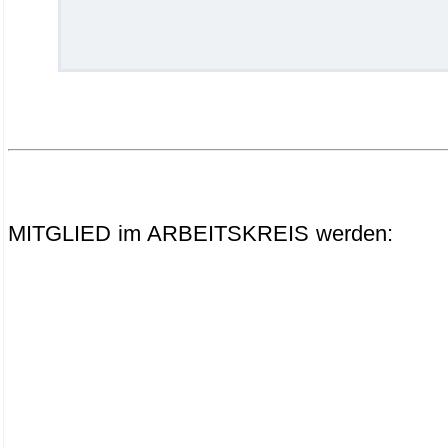
.
.
.
MITGLIED im ARBEITSKREIS werden: