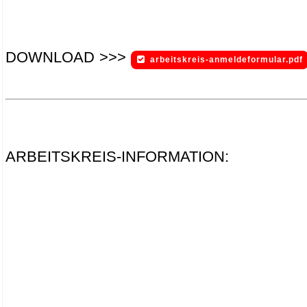
DOWNLOAD >>>
arbeitskreis-anmeldeformular.pdf
.
.
ARBEITSKREIS-INFORMATION: