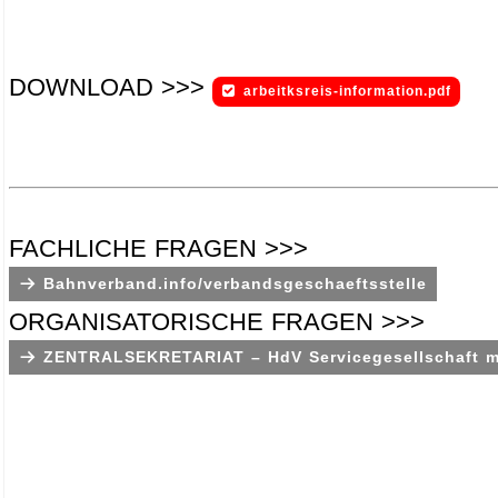
DOWNLOAD >>>
arbeitksreis-information.pdf
.
.
.
FACHLICHE FRAGEN >>>
Bahnverband.info/verbandsgeschaeftsstelle
ORGANISATORISCHE FRAGEN >>>
ZENTRALSEKRETARIAT – HdV Servicegesellschaft 
.