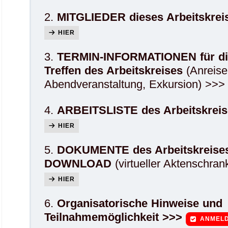
2.
MITGLIEDER dieses Arbeitskrei
HIER
3.
TERMIN-INFORMATIONEN für di
Treffen des Arbeitskreises
(Anreise,
Abendveranstaltung, Exkursion) >>
4.
ARBEITSLISTE des Arbeitskreis
HIER
5.
DOKUMENTE des Arbeitskreise
DOWNLOAD
(virtueller Aktenschran
HIER
6.
Organisatorische Hinweise und
Teilnahmemöglichkeit >>>
ANMEL