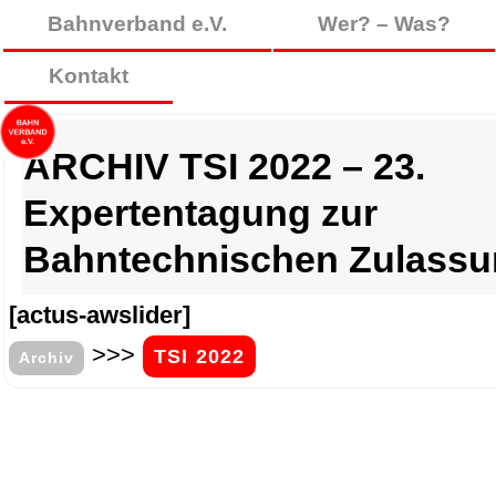
Bahnverband e.V.
Wer? – Was?
Kontakt
ARCHIV TSI 2022 – 23.
Expertentagung zur
Bahntechnischen Zulass
[actus-awslider]
>>>
TSI 2022
Archiv