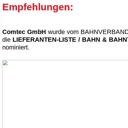
Empfehlungen:
Comtec GmbH
wurde vom BAHNVERBAND e
die
LIEFERANTEN-LISTE / BAHN & BAH
nominiert.