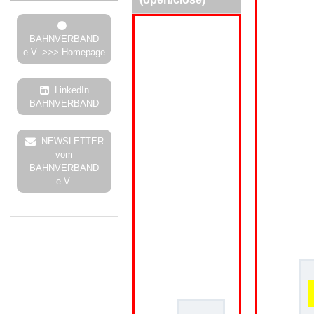
BAHNVERBAND
e.V. >>> Homepage
LinkedIn
BAHNVERBAND
NEWSLETTER
vom
BAHNVERBAND
e.V.
.