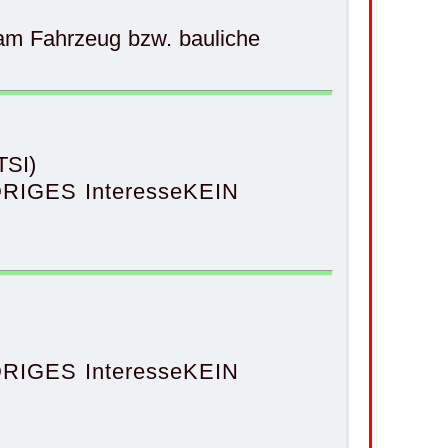
m Fahrzeug bzw. bauliche
SI)
RIGES Interesse
KEIN
RIGES Interesse
KEIN