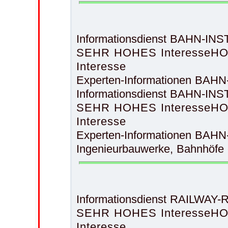
Informationsdienst BAHN-IN
SEHR HOHES Interesse
HO
Interesse
Experten-Informationen BAH
Informationsdienst BAHN-INST
SEHR HOHES Interesse
HO
Interesse
Experten-Informationen BAHN
Ingenieurbauwerke, Bahnhöfe 
Informationsdienst RAILWAY
SEHR HOHES Interesse
HO
Interesse