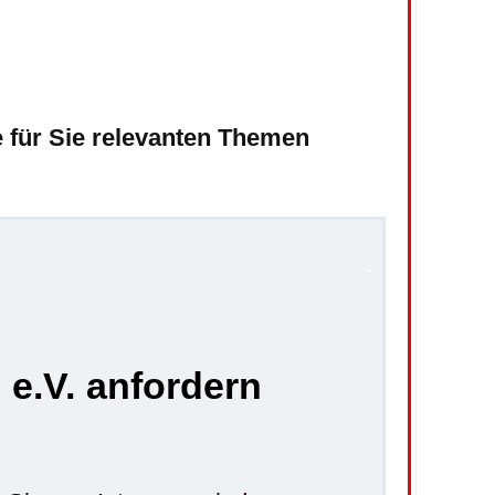
.
e für Sie relevanten Themen
.
V. anfordern