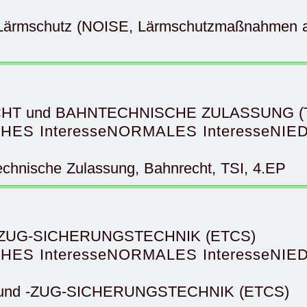
-Lärmschutz (NOISE, Lärmschutzmaßnahmen a
RECHT und BAHNTECHNISCHE ZULASSUNG (T
HES Interesse
NORMALES Interesse
NIED
echnische Zulassung, Bahnrecht, TSI, 4.EP
und -ZUG-SICHERUNGSTECHNIK (ETCS)
HES Interesse
NORMALES Interesse
NIED
IT- und -ZUG-SICHERUNGSTECHNIK (ETCS)