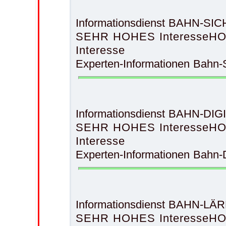
Informationsdienst BAHN-S
SEHR HOHES Interesse
HO
Interesse
Experten-Informationen Bahn-Si
Informationsdienst BAHN-DI
SEHR HOHES Interesse
HO
Interesse
Experten-Informationen Bahn-Di
Informationsdienst BAHN-LÄ
SEHR HOHES Interesse
HO