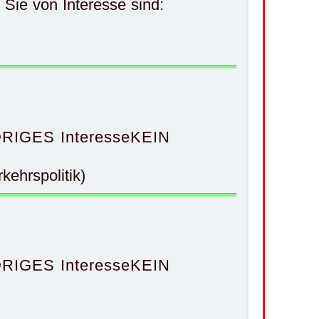
ie von Interesse sind:
RIGES Interesse
KEIN
ehrspolitik)
RIGES Interesse
KEIN