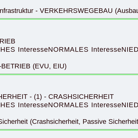
-Infrastruktur - VERKEHRSWEGEBAU (Ausbau,
TRIEB
HES Interesse
NORMALES Interesse
NIED
N-BETRIEB (EVU, EIU)
ICHERHEIT - (1) - CRASHSICHERHEIT
HES Interesse
NORMALES Interesse
NIED
cherheit (Crashsicherheit, Passive Sicherheit,