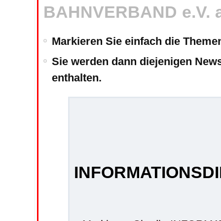
BAHNVERBAND e.V. a
Markieren Sie einfach die Themen
Sie werden dann diejenigen Newsl
enthalten.
INFORMATIONSDI