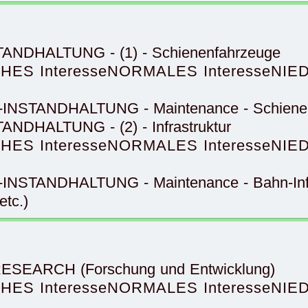
STANDHALTUNG - (1) - Schienenfahrzeuge
HES Interesse
NORMALES Interesse
NIED
N-INSTANDHALTUNG - Maintenance - Schiene
ANDHALTUNG - (2) - Infrastruktur
HES Interesse
NORMALES Interesse
NIED
-INSTANDHALTUNG - Maintenance - Bahn-Infr
etc.)
-RESEARCH (Forschung und Entwicklung)
HES Interesse
NORMALES Interesse
NIED