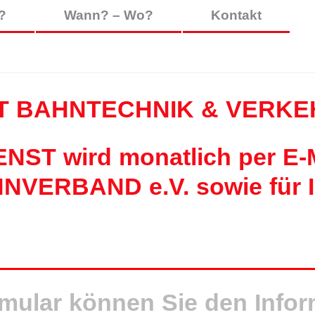
?
Wann? – Wo?
Kontakt
T BAHNTECHNIK & VERKE
T wird monatlich per E-Ma
HNVERBAND e.V. sowie für 
rmular können Sie den Info