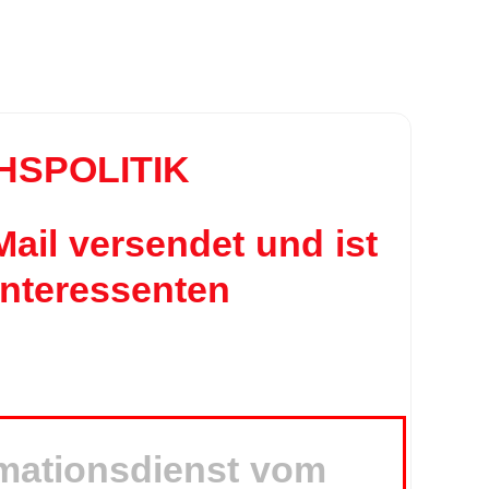
HSPOLITIK
il versendet und ist
Interessenten
rmationsdienst vom