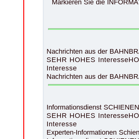
Markieren Sie die INFORMAT
Nachrichten aus der BAHNBR
SEHR HOHES Interesse
HO
Interesse
Nachrichten aus der BAHNBRAN
Informationsdienst SCHIE
SEHR HOHES Interesse
HO
Interesse
Experten-Informationen Sc