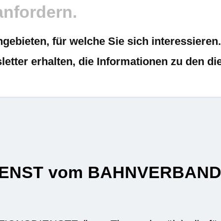
nfordern.
gebieten, für welche Sie sich interessieren
etter erhalten, die Informationen zu den di
ENST vom BAHNVERBAND e.