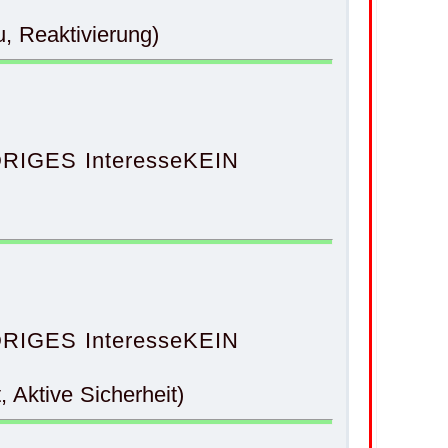
 Reaktivierung)
RIGES Interesse
KEIN
RIGES Interesse
KEIN
 Aktive Sicherheit)