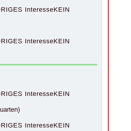
RIGES Interesse
KEIN
RIGES Interesse
KEIN
RIGES Interesse
KEIN
uarten)
RIGES Interesse
KEIN