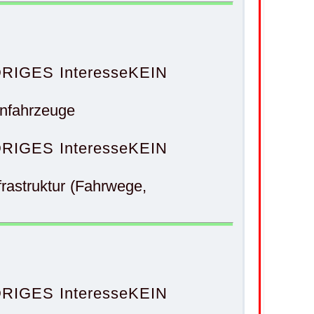
RIGES Interesse
KEIN
nfahrzeuge
RIGES Interesse
KEIN
astruktur (Fahrwege,
RIGES Interesse
KEIN