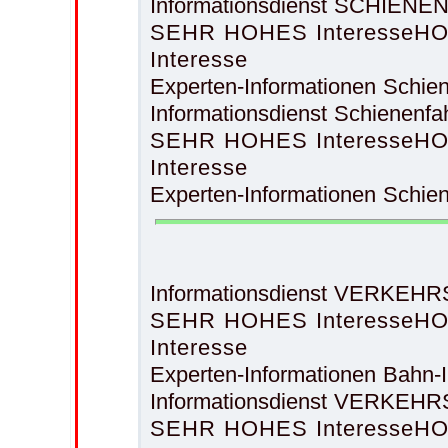
Informationsdienst SCHIE
SEHR HOHES Interesse
HO
Interesse
Experten-Informationen Sc
Informationsdienst Schiene
SEHR HOHES Interesse
HO
Interesse
Experten-Informationen Sch
Informationsdienst VERKEH
SEHR HOHES Interesse
HO
Interesse
Experten-Informationen Bahn
Informationsdienst VERKE
SEHR HOHES Interesse
HO