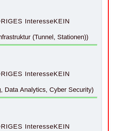
RIGES Interesse
KEIN
rastruktur (Tunnel, Stationen))
RIGES Interesse
KEIN
g, Data Analytics, Cyber Security)
RIGES Interesse
KEIN