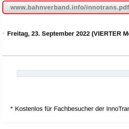
www.bahnverband.info/innotrans.pd
Freitag, 23. September 2022 (VIERTER M
.
.
* Kostenlos für Fachbesucher der InnoTra