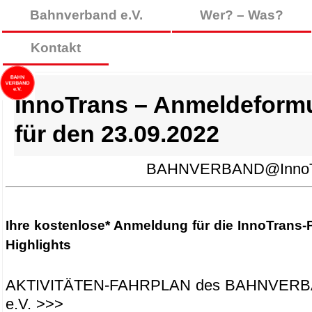
Bahnverband e.V.
Wer? – Was?
Kontakt
InnoTrans – Anmeldeformu
für den 23.09.2022
BAHNVERBAND@InnoTr
Ihre kostenlose* Anmeldung für die InnoTrans
Highlights
AKTIVITÄTEN-FAHRPLAN des BAHNVER
e.V. >>>