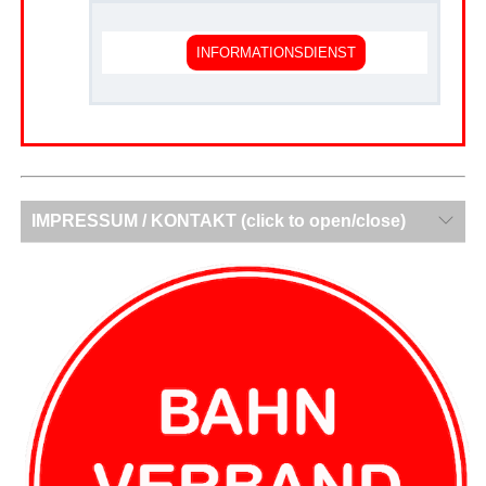
INFORMATIONSDIENST
.
IMPRESSUM / KONTAKT (click to open/close)