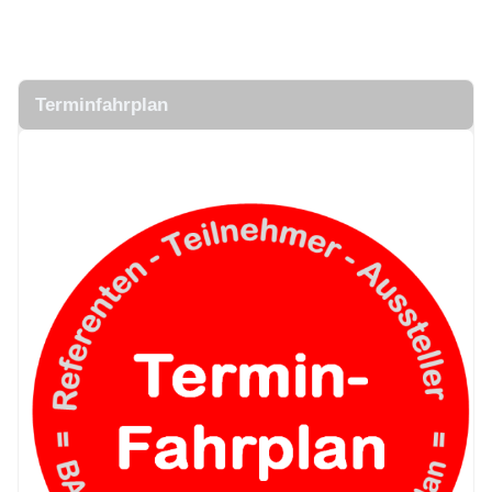
.
.
Terminfahrplan
.