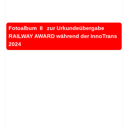
.
.
Fotoalbum II zur Urkundeübergabe
RAILWAY AWARD während der InnoTrans
2024
.