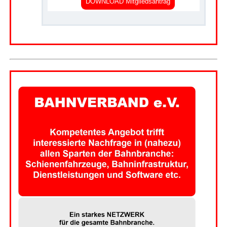
DOWNLOAD Mitgliedsantrag
.