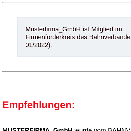
Musterfirma_GmbH ist Mitglied im
Firmenförderkreis des Bahnverbandes
01/2022).
Empfehlungen:
MUSTERFIRMA_GmbH
wurde vom BAHN