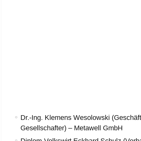
Dr.-Ing. Klemens Wesolowski (Geschäf
Gesellschafter) – Metawell GmbH
Diplom-Volkswirt Eckhard Schulz (Verb