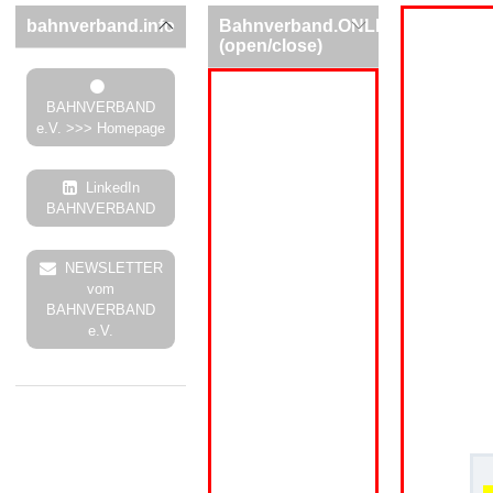
bahnverband.info
Bahnverband.ONLINE
(open/close)
BAHNVERBAND
e.V. >>> Homepage
LinkedIn
BAHNVERBAND
NEWSLETTER
vom
BAHNVERBAND
e.V.