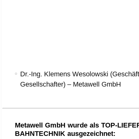
Dr.-Ing. Klemens Wesolowski (Geschäf
Gesellschafter) – Metawell GmbH
Metawell GmbH wurde als TOP-LIEF
BAHNTECHNIK ausgezeichnet: