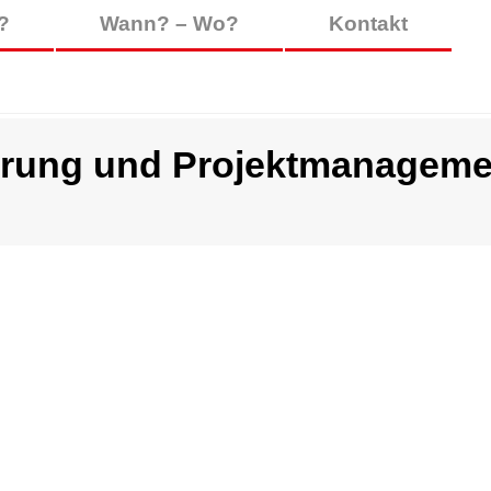
?
Wann? – Wo?
Kontakt
erung und Projektmanageme