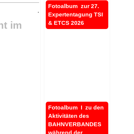
Fotoalbum zur 27.
.
Expertentagung TSI
nt im
& ETCS 2026
.
.
Fotoalbum I zu den
Aktivitäten des
BAHNVERBANDES
während der