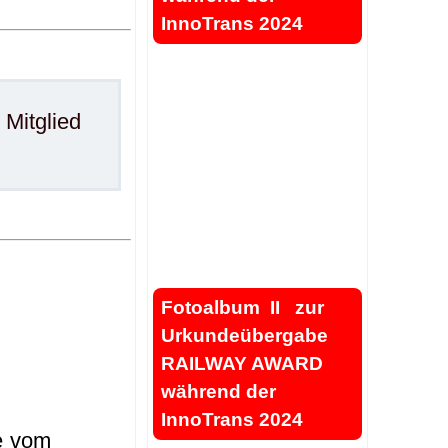
InnoTrans 2024
.
Mitglied
.
.
.
.
Fotoalbum II zur
Urkundeübergabe
RAILWAY AWARD
während der
.
InnoTrans 2024
e vom