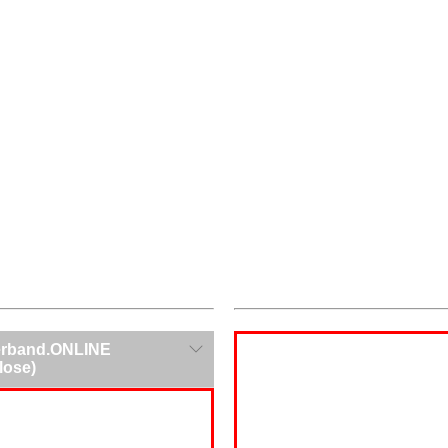
rband.ONLINE
lose)