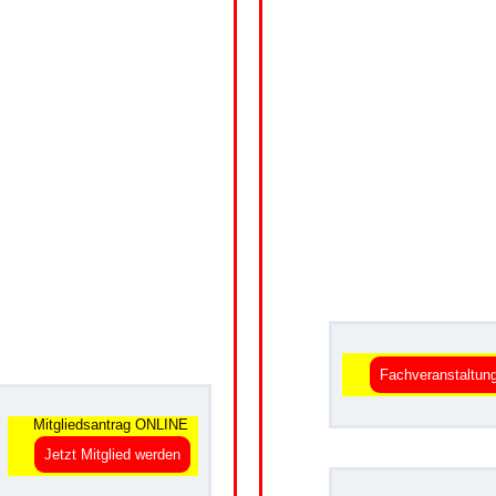
.
Fachveranstaltun
Mitgliedsantrag ONLINE
Jetzt Mitglied werden