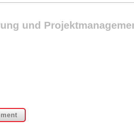
erung und Projektmanageme
ement