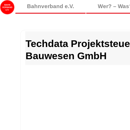
Bahnverband e.V.
Wer? – Was
Techdata Projektsteu
Bauwesen GmbH