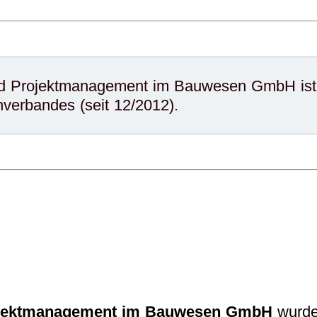
nd Projektmanagement im Bauwesen GmbH ist 
verbandes (seit 12/2012).
rojektmanagement im Bauwesen GmbH
wurd