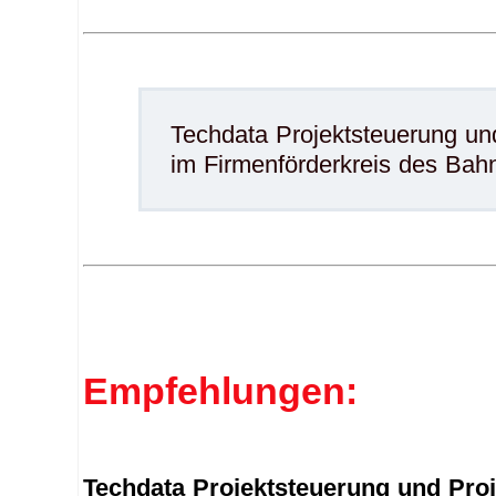
Techdata Projektsteuerung u
im Firmenförderkreis des Bahn
Empfehlungen:
Techdata Projektsteuerung und P