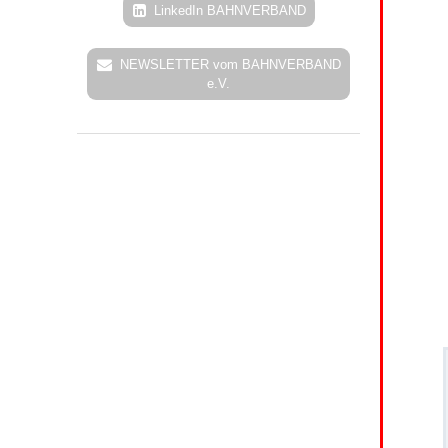
LinkedIn BAHNVERBAND
NEWSLETTER vom BAHNVERBAND
e.V.