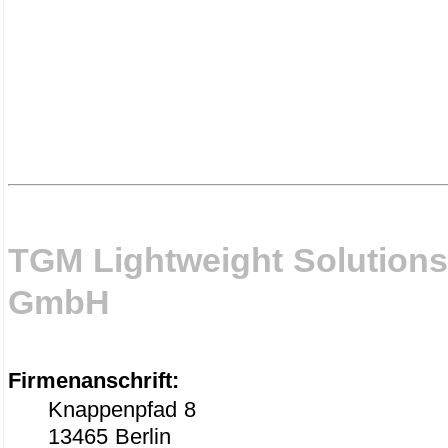
TGM Lightweight Solutions
GmbH
Firmenanschrift:
Knappenpfad 8
13465 Berlin