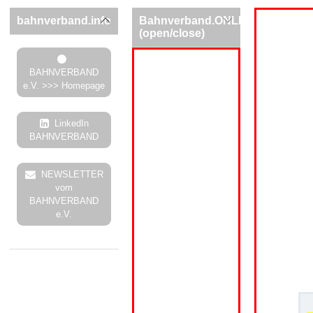
bahnverband.info
Bahnverband.ONLINE
(open/close)
BAHNVERBAND
e.V. >>> Homepage
LinkedIn
BAHNVERBAND
NEWSLETTER
vom
BAHNVERBAND
e.V.