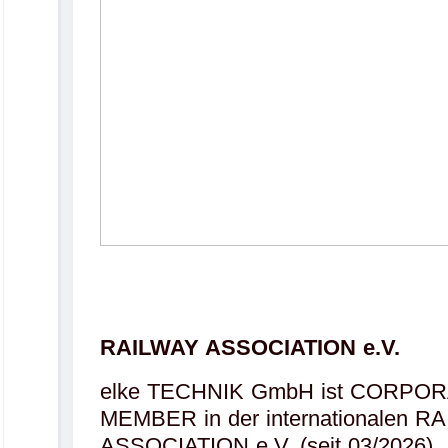
.
RAILWAY ASSOCIATION e.V.
elke TECHNIK GmbH ist CORPO
MEMBER in der internationalen R
ASSOCIATION e.V. (seit 03/2026).