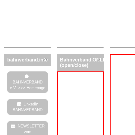
bahnverband.info
Bahnverband.ONLINE
(open/close)
BAHNVERBAND
e.V. >>> Homepage
LinkedIn
BAHNVERBAND
NEWSLETTER
vom