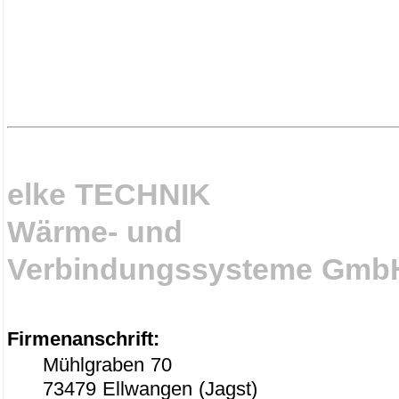
elke TECHNIK
Wärme- und
Verbindungssysteme Gmb
Firmenanschrift:
Mühlgraben 70
73479 Ellwangen (Jagst)