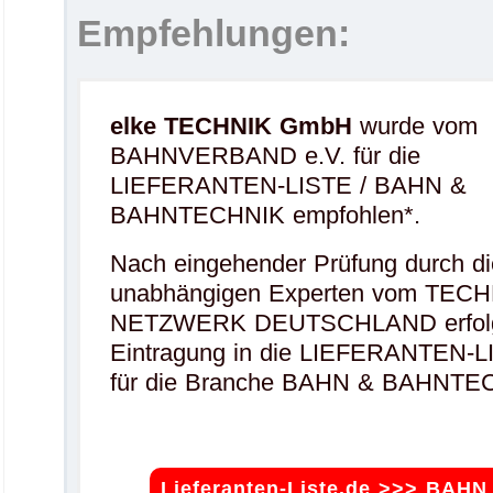
Empfehlungen:
elke TECHNIK GmbH
wurde vom
BAHNVERBAND e.V. für die
LIEFERANTEN-LISTE / BAHN &
BAHNTECHNIK empfohlen*.
Nach eingehender Prüfung durch di
unabhängigen Experten vom TECH
NETZWERK DEUTSCHLAND erfolg
Eintragung in die LIEFERANTEN-L
für die Branche BAHN & BAHNTE
Lieferanten-Liste.de >>> BAHN